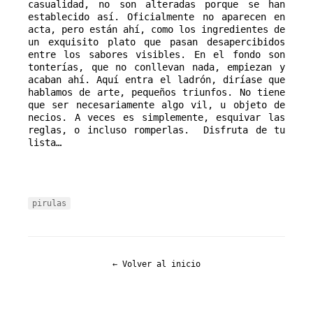
casualidad, no son alteradas porque se han 
establecido así. Oficialmente no aparecen en 
acta, pero están ahí, como los ingredientes de 
un exquisito plato que pasan desapercibidos 
entre los sabores visibles. En el fondo son 
tonterías, que no conllevan nada, empiezan y 
acaban ahí. Aquí entra el ladrón, diríase que 
hablamos de arte, pequeños triunfos. No tiene 
que ser necesariamente algo vil, u objeto de 
necios. A veces es simplemente, esquivar las 
reglas, o incluso romperlas.  Disfruta de tu 
lista…
pirulas
← Volver al inicio