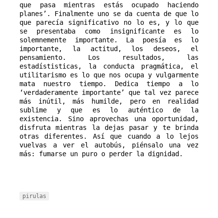
que pasa mientras estás ocupado haciendo 
planes’. Finalmente uno se da cuenta de que lo 
que parecía significativo no lo es, y lo que 
se presentaba como insignificante es lo 
solemnemente importante. La poesía es lo 
importante, la actitud, los deseos, el 
pensamiento. Los resultados, las 
estadístisticas, la conducta pragmática, el 
utilitarismo es lo que nos ocupa y vulgarmente 
mata nuestro tiempo. Dedica tiempo a lo 
‘verdaderamente importante’ que tal vez parece 
más inútil, más humilde, pero en realidad 
sublime y que es lo auténtico de la 
existencia. Sino aprovechas una oportunidad, 
disfruta mientras la dejas pasar y te brinda 
otras diferentes. Así que cuando a lo lejos 
vuelvas a ver el autobús, piénsalo una vez 
más: fumarse un puro o perder la dignidad.
pirulas