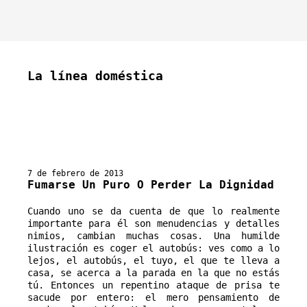
La línea doméstica
7 de febrero de 2013
Fumarse Un Puro O Perder La Dignidad
Cuando uno se da cuenta de que lo realmente 
importante para él son menudencias y detalles 
nimios, cambian muchas cosas. Una humilde 
ilustración es coger el autobús: ves como a lo 
lejos, el autobús, el tuyo, el que te lleva a 
casa, se acerca a la parada en la que no estás 
tú. Entonces un repentino ataque de prisa te 
sacude por entero: el mero pensamiento de 