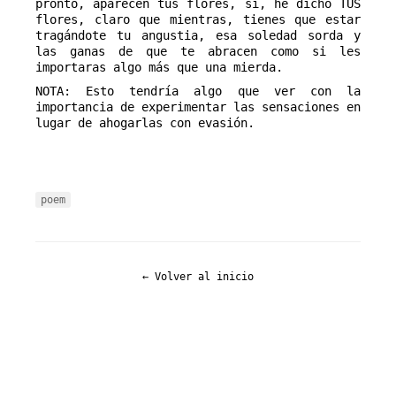
pronto, aparecen tus flores, sí, he dicho TUS 
flores, claro que mientras, tienes que estar 
tragándote tu angustia, esa soledad sorda y 
las ganas de que te abracen como si les 
importaras algo más que una mierda.
NOTA: Esto tendría algo que ver con la
importancia de experimentar las sensaciones en
lugar de ahogarlas con evasión.
poem
← Volver al inicio