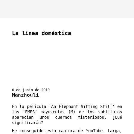
La línea doméstica
6 de junio de 2019
Manzhouli
En la película ‘An Elephant Sitting Still’ en 
las ‘EMES’ mayúsculas (M) de los subtítulos 
aparecían unos cuernos misteriosos. ¿Qué 
significarán?
He conseguido esta captura de YouTube. Larga,