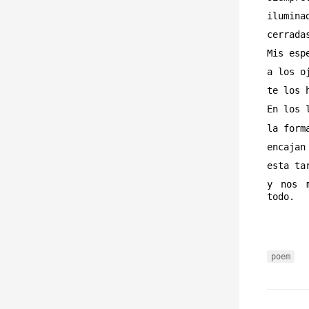
ilumina
cerrada
Mis esp
a los o
te los 
En los 
la form
encajan
esta ta
y nos 
todo.
poem