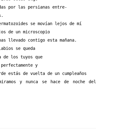
das por las persianas entre-
s.
ermatozoides se movían lejos de mí
jos de un microscopio
has llevado contigo esta mañana.
labios se queda
a de los tuyos que
 perfectamente y
rde estás de vuelta de un cumpleaños
miramos y nunca se hace de noche del