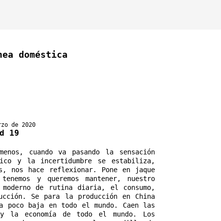
nea doméstica
rzo de 2020
d 19
menos, cuando va pasando la sensación 
ico y la incertidumbre se estabiliza, 
s, nos hace reflexionar. Pone en jaque 
tenemos y queremos mantener, nuestro 
 moderno de rutina diaria, el consumo, 
ucción. Se para la producción en China 
a poco baja en todo el mundo. Caen las 
 y la economía de todo el mundo. Los 