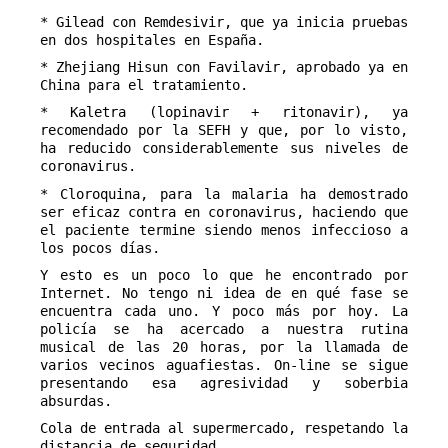
* Gilead con Remdesivir, que ya inicia pruebas
en dos hospitales en España.
* Zhejiang Hisun con Favilavir, aprobado ya en
China para el tratamiento.
* Kaletra (lopinavir + ritonavir), ya
recomendado por la SEFH y que, por lo visto,
ha reducido considerablemente sus niveles de
coronavirus.
* Cloroquina, para la malaria ha demostrado
ser eficaz contra en coronavirus, haciendo que
el paciente termine siendo menos infeccioso a
los pocos días.
Y esto es un poco lo que he encontrado por
Internet. No tengo ni idea de en qué fase se
encuentra cada uno. Y poco más por hoy. La
policía se ha acercado a nuestra rutina
musical de las 20 horas, por la llamada de
varios vecinos aguafiestas. On-line se sigue
presentando esa agresividad y soberbia
absurdas.
Cola de entrada al supermercado, respetando la
distancia de seguridad.