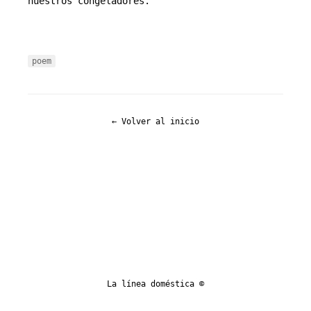
nuestros congeladores.
poem
← Volver al inicio
La línea doméstica ©