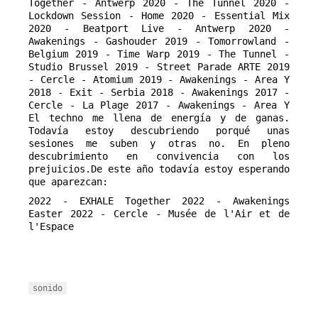
Together - Antwerp 2020 - The Tunnel 2020 - 
Lockdown Session - Home 2020 - Essential Mix 
2020 - Beatport Live - Antwerp 2020 - 
Awakenings - Gashouder 2019 - Tomorrowland - 
Belgium 2019 - Time Warp 2019 - The Tunnel - 
Studio Brussel 2019 - Street Parade ARTE 2019 
- Cercle - Atomium 2019 - Awakenings - Area Y 
2018 - Exit - Serbia 2018 - Awakenings 2017 - 
Cercle - La Plage 2017 - Awakenings - Area Y 
El techno me llena de energía y de ganas. 
Todavía estoy descubriendo porqué unas 
sesiones me suben y otras no. En pleno 
descubrimiento en convivencia con los 
prejuicios.De este año todavía estoy esperando 
que aparezcan:
2022 - EXHALE Together 2022 - Awakenings
Easter 2022 - Cercle - Musée de l'Air et de
l'Espace
sonido