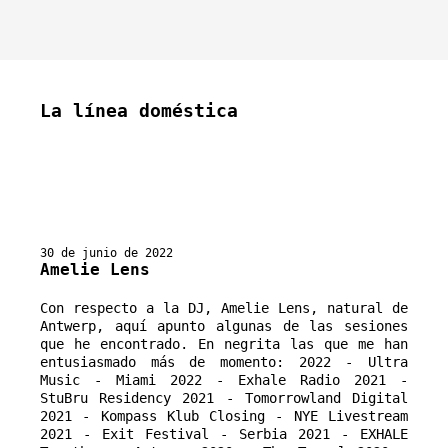
La línea doméstica
30 de junio de 2022
Amelie Lens
Con respecto a la DJ, Amelie Lens, natural de 
Antwerp, aquí apunto algunas de las sesiones 
que he encontrado. En negrita las que me han 
entusiasmado más de momento: 2022 - Ultra 
Music - Miami 2022 - Exhale Radio 2021 - 
StuBru Residency 2021 - Tomorrowland Digital 
2021 - Kompass Klub Closing - NYE Livestream 
2021 - Exit Festival - Serbia 2021 - EXHALE 