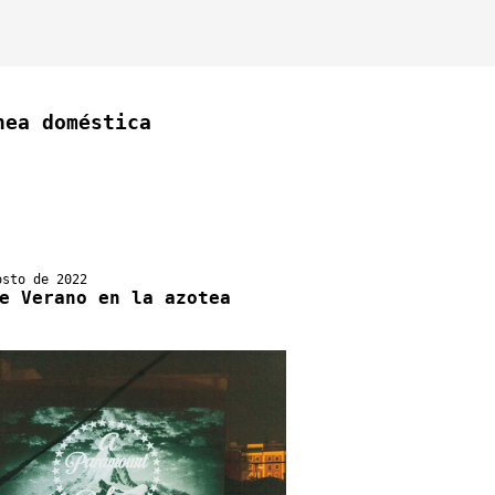
nea doméstica
osto de 2022
e Verano en la azotea