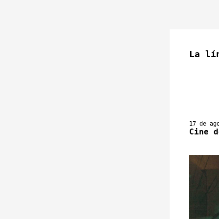
La lí
17 de ag
Cine d