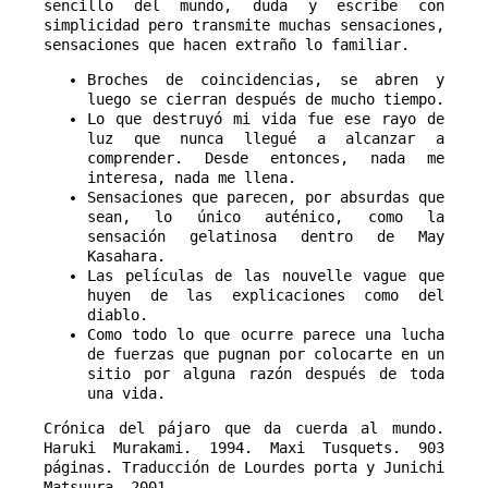
sencillo del mundo, duda y escribe con
simplicidad pero transmite muchas sensaciones,
sensaciones que hacen extraño lo familiar.
Broches de coincidencias, se abren y
luego se cierran después de mucho tiempo.
Lo que destruyó mi vida fue ese rayo de
luz que nunca llegué a alcanzar a
comprender. Desde entonces, nada me
interesa, nada me llena.
Sensaciones que parecen, por absurdas que
sean, lo único auténico, como la
sensación gelatinosa dentro de May
Kasahara.
Las películas de las nouvelle vague que
huyen de las explicaciones como del
diablo.
Como todo lo que ocurre parece una lucha
de fuerzas que pugnan por colocarte en un
sitio por alguna razón después de toda
una vida.
Crónica del pájaro que da cuerda al mundo.
Haruki Murakami. 1994. Maxi Tusquets. 903
páginas. Traducción de Lourdes porta y Junichi
Matsuura. 2001.