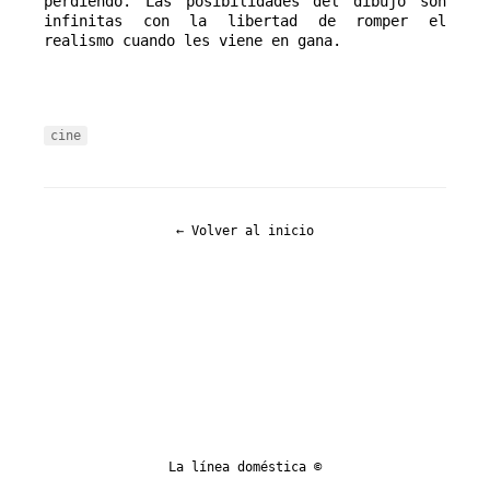
perdiendo. Las posibilidades del dibujo son
infinitas con la libertad de romper el
realismo cuando les viene en gana.
cine
← Volver al inicio
La línea doméstica ©