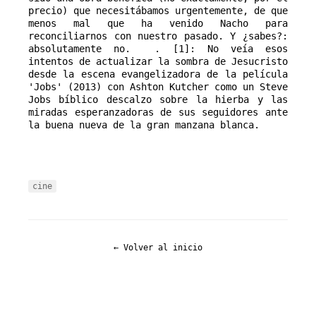
precio) que necesitábamos urgentemente, de que
menos mal que ha venido Nacho para
reconciliarnos con nuestro pasado. Y ¿sabes?:
absolutamente no. . [1]: No veía esos
intentos de actualizar la sombra de Jesucristo
desde la escena evangelizadora de la película
'Jobs' (2013) con Ashton Kutcher como un Steve
Jobs bíblico descalzo sobre la hierba y las
miradas esperanzadoras de sus seguidores ante
la buena nueva de la gran manzana blanca.
cine
← Volver al inicio