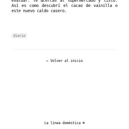
evaluar. Te acercas al supermercado y listo. 
Así es como descubrí el cacao de vainilla o 
este nuevo caldo casero.
diario
← Volver al inicio
La línea doméstica ©