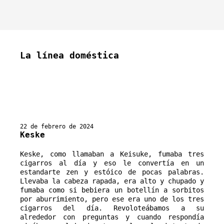
La línea doméstica
22 de febrero de 2024
Keske
Keske, como llamaban a Keisuke, fumaba tres 
cigarros al día y eso le convertía en un 
estandarte zen y estóico de pocas palabras. 
Llevaba la cabeza rapada, era alto y chupado y 
fumaba como si bebiera un botellín a sorbitos 
por aburrimiento, pero ese era uno de los tres 
cigarros del día. Revoloteábamos a su 
alrededor con preguntas y cuando respondía 