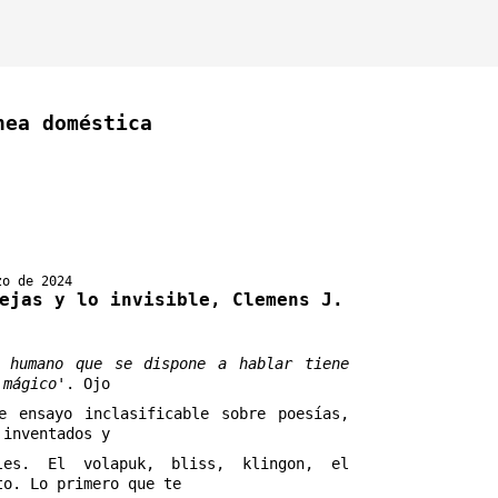
nea doméstica
zo de 2024
ejas y lo invisible, Clemens J.
 humano que se dispone a hablar tiene
 mágico
'. Ojo
e ensayo inclasificable sobre poesías,
 inventados y
ales. El volapuk, bliss, klingon, el
to. Lo primero que te