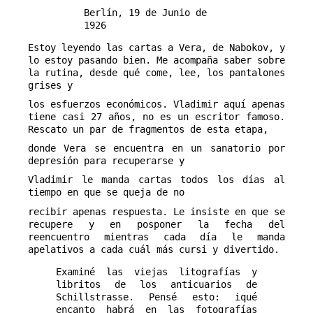
Berlín, 19 de Junio de
1926
Estoy leyendo las cartas a Vera, de Nabokov, y
lo estoy pasando bien. Me acompaña saber sobre
la rutina, desde qué come, lee, los pantalones
grises y
los esfuerzos económicos. Vladimir aquí apenas
tiene casi 27 años, no es un escritor famoso.
Rescato un par de fragmentos de esta etapa,
donde Vera se encuentra en un sanatorio por
depresión para recuperarse y
Vladimir le manda cartas todos los días al
tiempo en que se queja de no
recibir apenas respuesta. Le insiste en que se
recupere y en posponer la fecha del
reencuentro mientras cada día le manda
apelativos a cada cuál más cursi y divertido.
Examiné las viejas litografías y
libritos de los anticuarios de
Schillstrasse. Pensé esto: iqué
encanto habrá en las fotografías