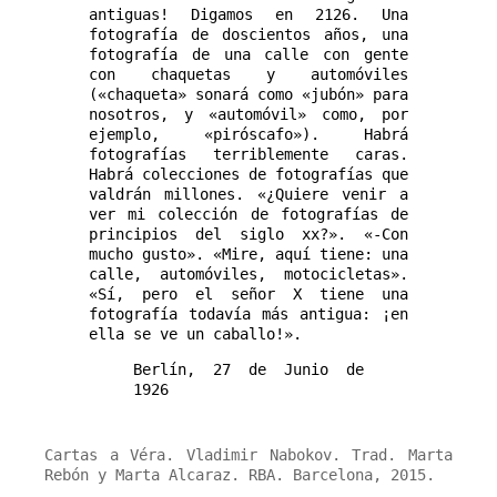
antiguas! Digamos en 2126. Una
fotografía de doscientos años, una
fotografía de una calle con gente
con chaquetas y automóviles
(«chaqueta» sonará como «jubón» para
nosotros, y «automóvil» como, por
ejemplo, «piróscafo»). Habrá
fotografías terriblemente caras.
Habrá colecciones de fotografías que
valdrán millones. «¿Quiere venir a
ver mi colección de fotografías de
principios del siglo xx?». «-Con
mucho gusto». «Mire, aquí tiene: una
calle, automóviles, motocicletas».
«Sí, pero el señor X tiene una
fotografía todavía más antigua: ¡en
ella se ve un caballo!».
Berlín, 27 de Junio de
1926
Cartas a Véra. Vladimir Nabokov. Trad. Marta
Rebón y Marta Alcaraz. RBA. Barcelona, 2015.